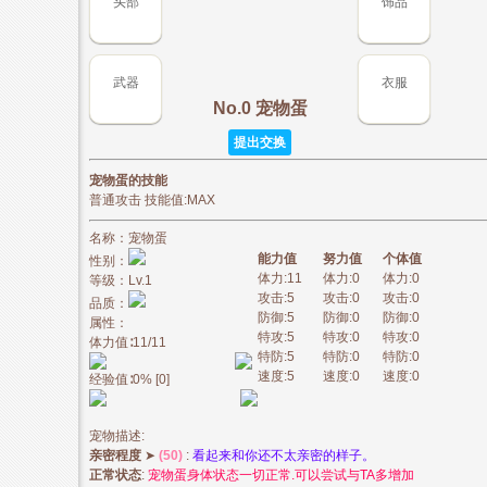
头部
饰品
武器
衣服
No.0 宠物蛋
提出交换
宠物蛋的技能
普通攻击 技能值:MAX
名称：宠物蛋
能力值
努力值
个体值
性别：
体力:11
体力:0
体力:0
等级：Lv.1
攻击:5
攻击:0
攻击:0
品质：
防御:5
防御:0
防御:0
属性：
特攻:5
特攻:0
特攻:0
体力值∶11/11
特防:5
特防:0
特防:0
速度:5
速度:0
速度:0
经验值∶0% [0]
宠物描述:
亲密程度
➤
(50)
:
看起来和你还不太亲密的样子。
正常状态
:
宠物蛋身体状态一切正常.可以尝试与TA多增加