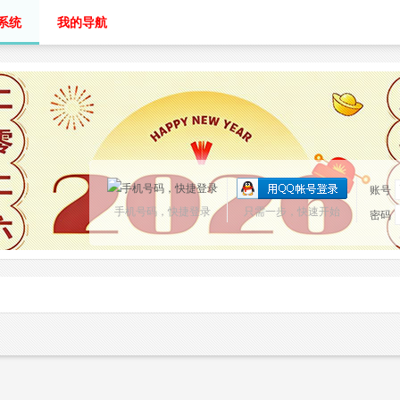
系统
我的导航
账号
手机号码，快捷登录
只需一步，快速开始
密码