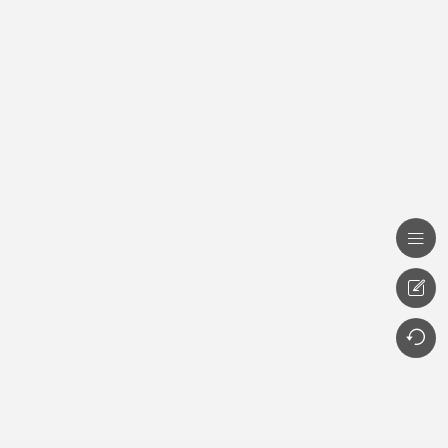


